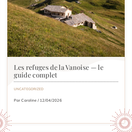
Les refuges de la Vanoise — le
guide complet
UNCATEGORIZED
Par Caroline / 12/04/2026