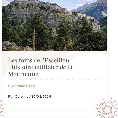
Les forts de l’Esseillon —
l’histoire militaire de la
Maurienne
UNCATEGORIZED
Par Caroline / 10/04/2026