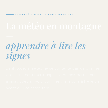
SÉCURITÉ · MONTAGNE · VANOISE
La météo en montagne
—
apprendre à lire les
signes
En altitude, la météo ne se contente pas de changer
vite — elle peut tuer. Nuages, vent, comportement
animal, odeurs… voici comment j’ai appris à lire le ciel
avant qu’il soit trop tard.