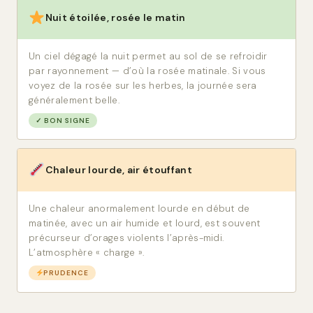
Nuit étoilée, rosée le matin
Un ciel dégagé la nuit permet au sol de se refroidir
par rayonnement — d’où la rosée matinale. Si vous
voyez de la rosée sur les herbes, la journée sera
généralement belle.
✓ BON SIGNE
Chaleur lourde, air étouffant
Une chaleur anormalement lourde en début de
matinée, avec un air humide et lourd, est souvent
précurseur d’orages violents l’après-midi.
L’atmosphère « charge ».
PRUDENCE