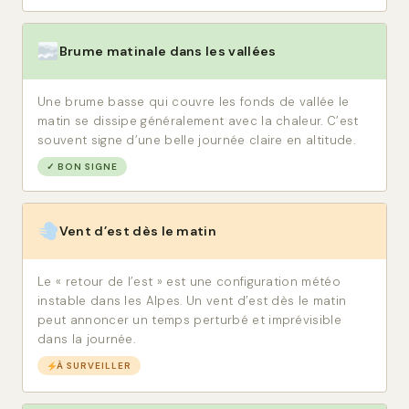
Brume matinale dans les vallées
Une brume basse qui couvre les fonds de vallée le
matin se dissipe généralement avec la chaleur. C’est
souvent signe d’une belle journée claire en altitude.
✓ BON SIGNE
Vent d’est dès le matin
Le « retour de l’est » est une configuration météo
instable dans les Alpes. Un vent d’est dès le matin
peut annoncer un temps perturbé et imprévisible
dans la journée.
À SURVEILLER