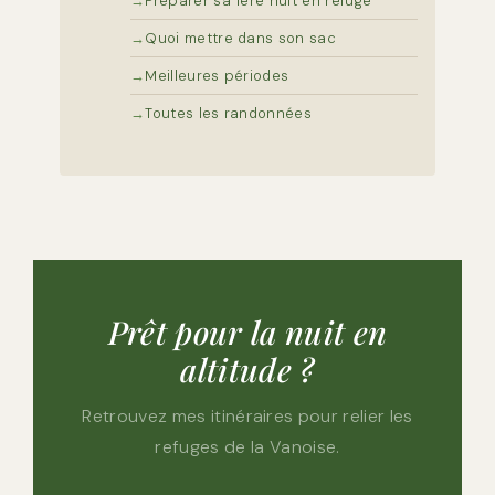
Préparer sa 1ère nuit en refuge
Quoi mettre dans son sac
Meilleures périodes
Toutes les randonnées
Prêt pour la nuit en
altitude ?
Retrouvez mes itinéraires pour relier les
refuges de la Vanoise.