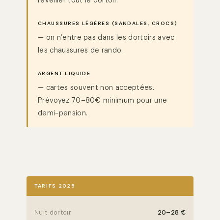
réveiller tout le dortoir.
CHAUSSURES LÉGÈRES (SANDALES, CROCS)
— on n’entre pas dans les dortoirs avec
les chaussures de rando.
ARGENT LIQUIDE
— cartes souvent non acceptées.
Prévoyez 70–80€ minimum pour une
demi-pension.
TARIFS 2025
Nuit dortoir
20–28 €