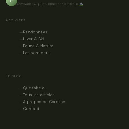
C
Savoyarde & guide locale non officielle
ACTIVITÉS
Randonnées
Hiver & Ski
Faune & Nature
Les sommets
LE BLOG
Que faire à…
Tous les articles
À propos de Caroline
Contact