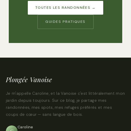
TOUTES LES RANDONNÉES →
GUIDES PRATIQUES
Plongée Vanoise
Je m'appelle Caroline, et la Vanoise c'est littéralement mon
jardin depuis toujours. Sur ce blog, je partage mes
randonnées, mes spots, mes refuges préférés et mes
coups de cœur — sans langue de bois.
Caroline