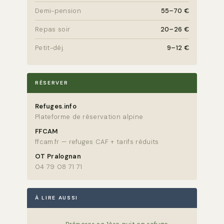
Demi-pension
55–70 €
Repas soir
20–26 €
Petit-déj.
9–12 €
RÉSERVER
Refuges.info
Plateforme de réservation alpine
FFCAM
ffcam.fr — refuges CAF + tarifs réduits
OT Pralognan
04 79 08 71 71
À LIRE AUSSI