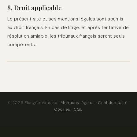
8. Droit applicable
Le présent site et ses mentions légales sont soumis
au droit français. En cas de litige, et après tentative de
résolution amiable, les tribunaux français seront seuls
compétents.
© 2026 Plongée Vanoise ·
Mentions légales
·
Confidentialité
·
Cookies
·
CGU